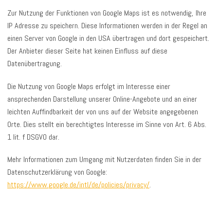
Zur Nutzung der Funktionen von Google Maps ist es notwendig, Ihre
IP Adresse zu speichern. Diese Informationen werden in der Regel an
einen Server von Google in den USA übertragen und dort gespeichert.
Der Anbieter dieser Seite hat keinen Einfluss auf diese
Datenübertragung.
Die Nutzung von Google Maps erfolgt im Interesse einer
ansprechenden Darstellung unserer Online-Angebote und an einer
leichten Auffindbarkeit der von uns auf der Website angegebenen
Orte. Dies stellt ein berechtigtes Interesse im Sinne von Art. 6 Abs.
1 lit. f DSGVO dar.
Mehr Informationen zum Umgang mit Nutzerdaten finden Sie in der
Datenschutzerklärung von Google:
https://www.google.de/intl/de/policies/privacy/
.