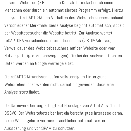
unseren Websites (z.B. in einem Kontaktformular) durch einen
Menschen oder durch ein automatisiertes Programm erfolgt. Hierzu
analysiert reCAPTCHA das Verhalten des Websitebesuchers anhand
verschiedener Merkmale. Diese Analyse beginnt automatisch, sobald
der Websitebesucher die Website betritt. Zur Analyse wertet
reCAPTCHA verschiedene Informationen aus (z.B. IP-Adresse,
Verweildauer des Websitebesuchers auf der Website oder vom
Nutzer getätigte Mausbewegungen). Die bei der Analyse erfassten
Daten werden an Google weitergeleitet.
Die reCAPTCHA-Analysen laufen vollständig im Hintergrund.
Websitebesucher werden nicht darauf hingewiesen, dass eine
Analyse stattfindet.
Die Datenverarbeitung erfolgt auf Grundlage von Art. 6 Abs. 1 lit. f
DSGVO. Der Websitebetreiber hat ein berechtigtes Interesse daran,
seine Webangebote vor missbräuchlicher automatisierter
Ausspähung und vor SPAM zu schützen.