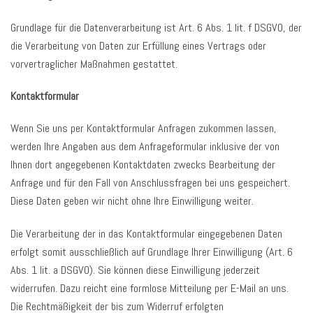
Grundlage für die Datenverarbeitung ist Art. 6 Abs. 1 lit. f DSGVO, der
die Verarbeitung von Daten zur Erfüllung eines Vertrags oder
vorvertraglicher Maßnahmen gestattet.
Kontaktformular
Wenn Sie uns per Kontaktformular Anfragen zukommen lassen,
werden Ihre Angaben aus dem Anfrageformular inklusive der von
Ihnen dort angegebenen Kontaktdaten zwecks Bearbeitung der
Anfrage und für den Fall von Anschlussfragen bei uns gespeichert.
Diese Daten geben wir nicht ohne Ihre Einwilligung weiter.
Die Verarbeitung der in das Kontaktformular eingegebenen Daten
erfolgt somit ausschließlich auf Grundlage Ihrer Einwilligung (Art. 6
Abs. 1 lit. a DSGVO). Sie können diese Einwilligung jederzeit
widerrufen. Dazu reicht eine formlose Mitteilung per E-Mail an uns.
Die Rechtmäßigkeit der bis zum Widerruf erfolgten