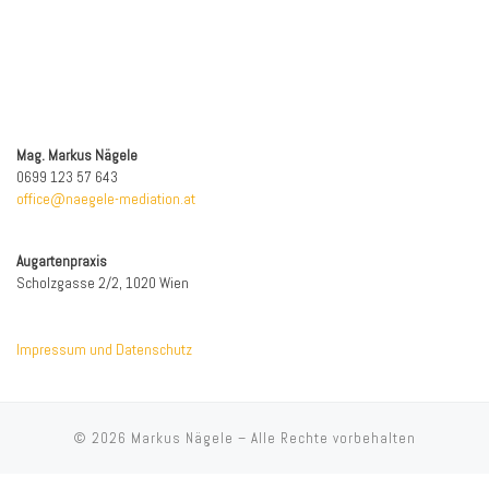
Mag. Markus Nägele
0699 123 57 643
office@naegele-mediation.at
Augartenpraxis
Scholzgasse 2/2, 1020 Wien
Impressum und Datenschutz
© 2026
Markus Nägele
–
Alle Rechte vorbehalten