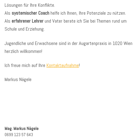
Lösungen für Ihre Konflikte.
Als
systemischer Coach
helfe ich Ihnen, Ihre Potenziale zu nützen.
Als
erfahrener Lehrer
und Vater berate ich Sie bei Themen rund um
Schule und Erziehung.
Jugendliche und Erwachsene sind in der Augartenpraxis in 1020 Wien
herzlich willkommen!
Ich freue mich auf Ihre
Kontaktaufnahme
!
Markus Nägele
Mag. Markus Nägele
0699 123 57 643