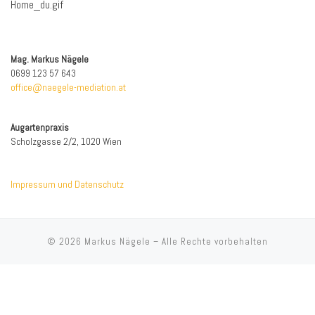
Home_du.gif
Mag. Markus Nägele
0699 123 57 643
office@naegele-mediation.at
Augartenpraxis
Scholzgasse 2/2, 1020 Wien
Impressum und Datenschutz
© 2026
Markus Nägele
–
Alle Rechte vorbehalten