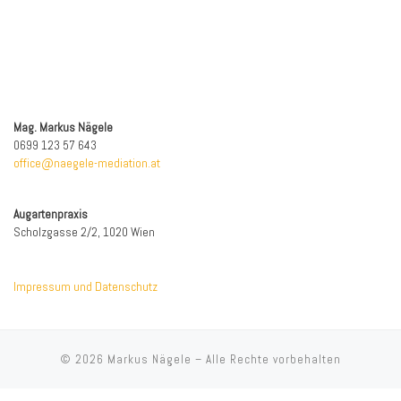
Mag. Markus Nägele
0699 123 57 643
office@naegele-mediation.at
Augartenpraxis
Scholzgasse 2/2, 1020 Wien
Impressum und Datenschutz
© 2026
Markus Nägele
–
Alle Rechte vorbehalten